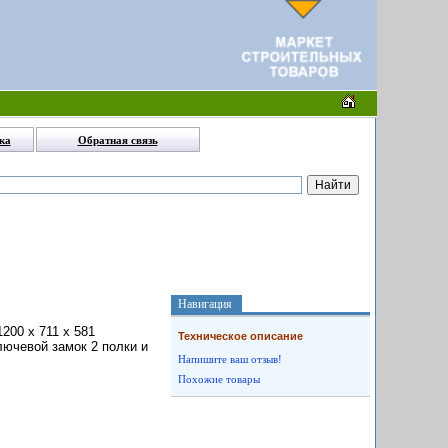
ка
Обратная связь
Навигация
200 x 711 x 581
Техническое описание
лючевой замок 2 полки и
Напишите ваш отзыв!
Похожие товары