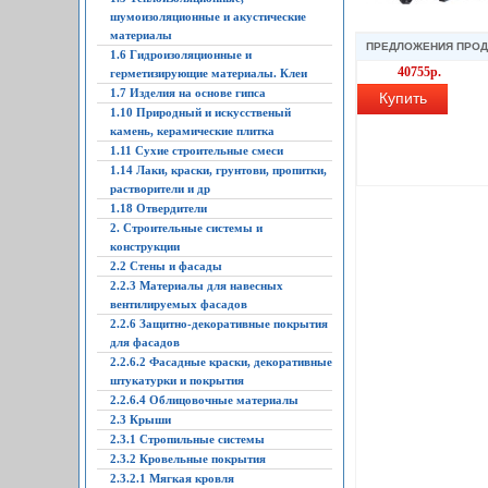
шумоизоляционные и акустические
материалы
ПРЕДЛОЖЕНИЯ ПРО
1.6 Гидроизоляционные и
40755р.
герметизирующие материалы. Клеи
1.7 Изделия на основе гипса
Купить
1.10 Природный и искусственый
камень, керамические плитка
1.11 Сухие строительные смеси
1.14 Лаки, краски, грунтови, пропитки,
растворители и др
1.18 Отвердители
2. Строительные системы и
конструкции
2.2 Стены и фасады
2.2.3 Материалы для навесных
вентилируемых фасадов
2.2.6 Защитно-декоративные покрытия
для фасадов
2.2.6.2 Фасадные краски, декоративные
штукатурки и покрытия
2.2.6.4 Облицовочные материалы
2.3 Крыши
2.3.1 Стропильные системы
2.3.2 Кровельные покрытия
2.3.2.1 Мягкая кровля