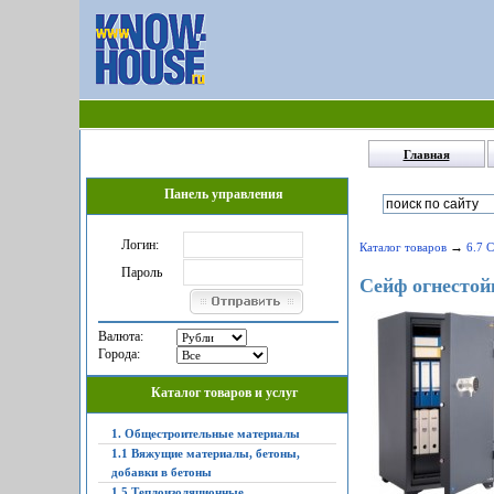
Главная
Панель управления
Логин:
→
Каталог товаров
6.7 
Пароль
Сейф огнесто
Валюта:
Города:
Каталог товаров и услуг
1. Общестроительные материалы
1.1 Вяжущие материалы, бетоны,
добавки в бетоны
1.5 Теплоизоляционные,