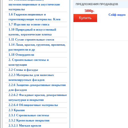
шумоизоляционные и акустические
ПРЕДЛОЖЕНИЯ ПРОДАВЦОВ
материалы
5880р.
1.6 Гидроизоляционные и
Сейф-видео
Купить
герметизирующие материалы. Клеи
1.7 Изделия на основе гипса
1.10 Природный и искусственый
камень, керамические плитка
1.11 Сухие строительные смеси
1.14 Лаки, краски, грунтови, пропитки,
растворители и др
1.18 Отвердители
2. Строительные системы и
конструкции
2.2 Стены и фасады
2.2.3 Материалы для навесных
вентилируемых фасадов
2.2.6 Защитно-декоративные покрытия
для фасадов
2.2.6.2 Фасадные краски, декоративные
штукатурки и покрытия
2.2.6.4 Облицовочные материалы
2.3 Крыши
2.3.1 Стропильные системы
2.3.2 Кровельные покрытия
2.3.2.1 Мягкая кровля