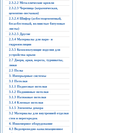
2.3.2.2 Металлические кровли
2.3.2.3 Черепица (керамическая,
цементно-песчаная)
2.3.2.4 Шифер (асбестоцементный,
бесасбестовый, волнистые битумные
листы)
2.3.2.5 Другие
2.3.4 Материалы для паро- и
гидроизоляции
2.3.5 Комплектующие изделия для
устройства крыш
2.7 Двери, арки, ворота, турникеты,
люки
2.5 Полы
3. Интерьерные системы
3.1 Потолки
3.1.1 Подвесные потолки
3.1.2 Подшивные потолки
3.1.3 Натяжные потолки
3.1.4 Клеевые потолки
3.1.5 Элементы декора
3.2 Материалы для внутренней отделки
стен и перегородок
4. Инженерное оборудование
4.3 Водопроводно-канализационное