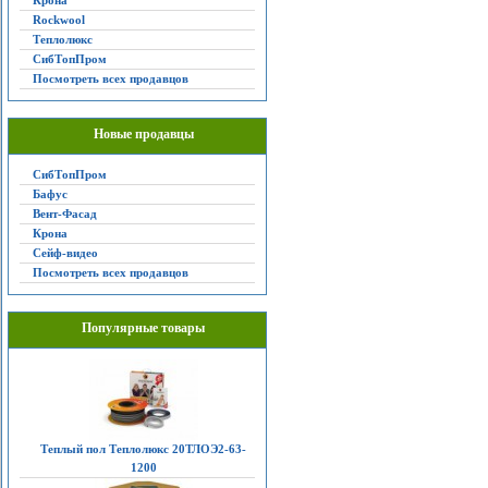
Крона
Rockwool
Теплолюкс
СибТопПром
Посмотреть всех продавцов
Новые продавцы
СибТопПром
Бафус
Вент-Фасад
Крона
Сейф-видео
Посмотреть всех продавцов
Популярные товары
Теплый пол Теплолюкс 20ТЛОЭ2-63-
1200