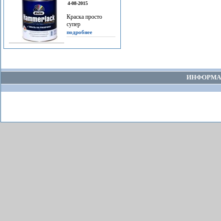
4-08-2015
Краска просто
супер
подробнее
ИНФОРМА