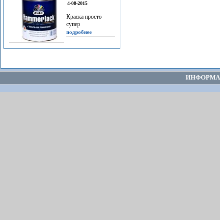
4-08-2015
Краска просто
супер
подробнее
ИНФОРМА