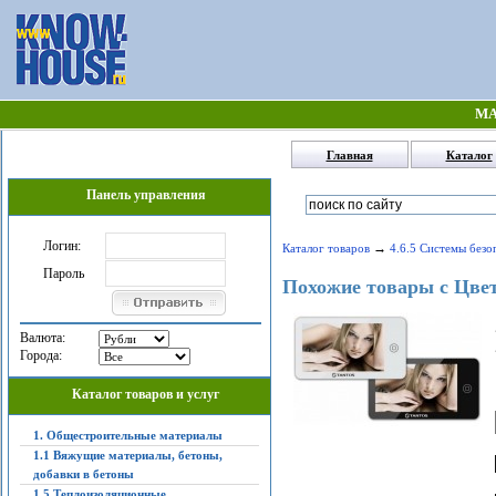
МА
Главная
Каталог
Панель управления
Логин:
→
Каталог товаров
4.6.5 Системы безо
Пароль
Похожие товары с Цве
Валюта:
Города:
Каталог товаров и услуг
1. Общестроительные материалы
1.1 Вяжущие материалы, бетоны,
добавки в бетоны
1.5 Теплоизоляционные,