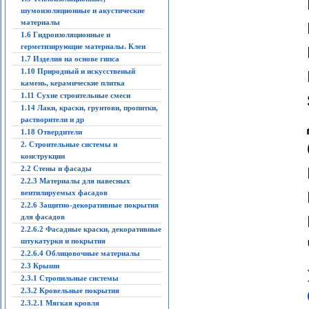
шумоизоляционные и акустические
материалы
1.6 Гидроизоляционные и
герметизирующие материалы. Клеи
1.7 Изделия на основе гипса
1.10 Природный и искусственый
камень, керамические плитка
1.11 Сухие строительные смеси
1.14 Лаки, краски, грунтови, пропитки,
растворители и др
1.18 Отвердители
2. Строительные системы и
конструкции
2.2 Стены и фасады
2.2.3 Материалы для навесных
вентилируемых фасадов
2.2.6 Защитно-декоративные покрытия
для фасадов
2.2.6.2 Фасадные краски, декоративные
штукатурки и покрытия
2.2.6.4 Облицовочные материалы
2.3 Крыши
2.3.1 Стропильные системы
2.3.2 Кровельные покрытия
2.3.2.1 Мягкая кровля