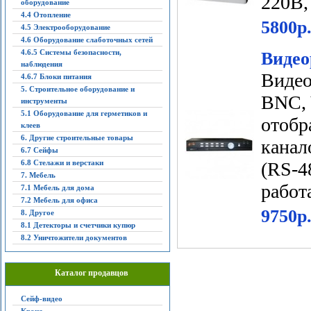
220В,
оборудование
4.4 Отопление
5800р
4.5 Электрооборудование
4.6 Оборудование слаботочных сетей
4.6.5 Системы безопасности,
Видео
наблюдения
Видео
4.6.7 Блоки питания
5. Строительное оборудование и
BNC, 
инструменты
5.1 Оборудование для герметиков и
отобр
клеев
6. Другие строительные товары
канал
6.7 Сейфы
6.8 Стелажи и верстаки
(RS-4
7. Мебель
работа
7.1 Мебель для дома
7.2 Мебель для офиса
9750р
8. Другое
8.1 Детекторы и счетчики купюр
8.2 Уничтожители документов
Каталог продавцов
Сейф-видео