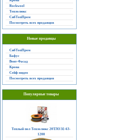
Крона
Rockwool
Теплолюкс
СибТопПром
Посмотреть всех продавцов
Новые продавцы
СибТопПром
Бафус
Вент-Фасад
Крона
Сейф-видео
Посмотреть всех продавцов
Популярные товары
Теплый пол Теплолюкс 20ТЛОЭ2-63-
1200