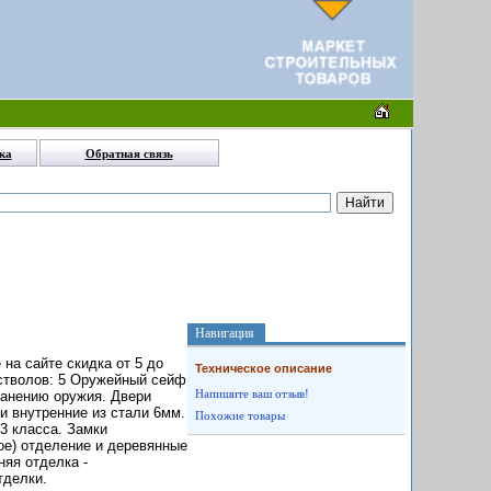
ка
Обратная связь
Навигация
а сайте скидка от 5 до
Техническое описание
 стволов: 5 Оружейный сейф
Напишите ваш отзыв!
ранению оружия. Двери
и внутренние из стали 6мм.
Похожие товары
3 класса. Замки
ое) отделение и деревянные
яя отделка -
тделки.