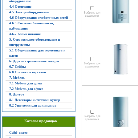
оборудование
4.4 Отопление
4.5 Электрооборудование
Выбрать для
сравнения
4.6 Оборудование слаботочных сетей
4.6.5 Системы безопасности,
наблюдения
4.6.7 Блоки питания
5. Строительное оборудование и
инструменты
5.1 Оборудование для герметиков и
клеев
6. Другие строительные товары
Выбрать для
6.7 Сейфы
сравнения
6.8 Стелажи и верстаки
7. Мебель
7.1 Мебель для дома
7.2 Мебель для офиса
8. Другое
8.1 Детекторы и счетчики купюр
8.2 Уничтожители документов
Выбрать для
сравнения
Каталог продавцов
Сейф-видео