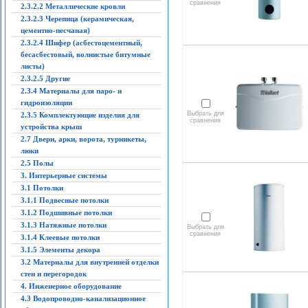
сравнения
2.3.2.2 Металлические кровли
2.3.2.3 Черепица (керамическая,
цементно-песчаная)
2.3.2.4 Шифер (асбестоцементный,
бесасбестовый, волнистые битумные
листы)
2.3.2.5 Другие
2.3.4 Материалы для паро- и
гидроизоляции
Выбрать для
2.3.5 Комплектующие изделия для
сравнения
устройства крыш
2.7 Двери, арки, ворота, турникеты,
люки
2.5 Полы
3. Интерьерные системы
3.1 Потолки
3.1.1 Подвесные потолки
3.1.2 Подшивные потолки
3.1.3 Натяжные потолки
Выбрать для
сравнения
3.1.4 Клеевые потолки
3.1.5 Элементы декора
3.2 Материалы для внутренней отделки
стен и перегородок
4. Инженерное оборудование
4.3 Водопроводно-канализационное