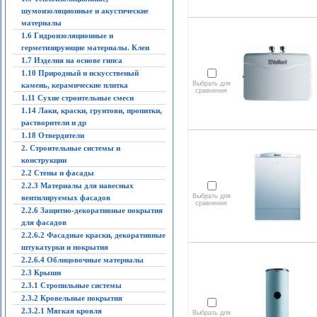
шумоизоляционные и акустические
материалы
1.6 Гидроизоляционные и
герметизирующие материалы. Клеи
1.7 Изделия на основе гипса
1.10 Природный и искусственый
Выбрать для
камень, керамические плитка
сравнения
1.11 Сухие строительные смеси
1.14 Лаки, краски, грунтови, пропитки,
растворители и др
1.18 Отвердители
2. Строительные системы и
конструкции
2.2 Стены и фасады
2.2.3 Материалы для навесных
Выбрать для
вентилируемых фасадов
сравнения
2.2.6 Защитно-декоративные покрытия
для фасадов
2.2.6.2 Фасадные краски, декоративные
штукатурки и покрытия
2.2.6.4 Облицовочные материалы
2.3 Крыши
2.3.1 Стропильные системы
2.3.2 Кровельные покрытия
2.3.2.1 Мягкая кровля
Выбрать для