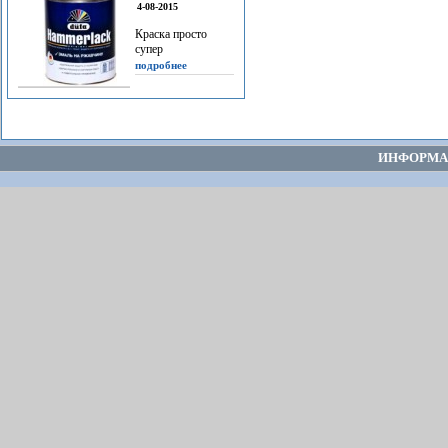
4-08-2015
Краска просто
супер
подробнее
ИНФОРМА