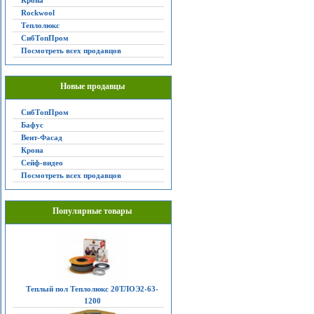
Крона
Rockwool
Теплолюкс
СибТопПром
Посмотреть всех продавцов
Новые продавцы
СибТопПром
Бафус
Вент-Фасад
Крона
Сейф-видео
Посмотреть всех продавцов
Популярные товары
Теплый пол Теплолюкс 20ТЛОЭ2-63-
1200