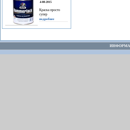
4-08-2015
Краска просто
супер
подробнее
ИНФОРМА