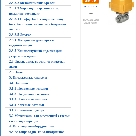
2.3.2.2 Металлические кровли
очистить
2.3.2.3 Черепица (керамическая,
цементно-песчаная)
2.3.2.4 Шифер (асбестоцементный,
Выбрать для
сравнения
бесасбестовый, волнистые битумные
листы)
2.3.2.5 Другие
2.3.4 Материалы для паро- и
гидроизоляции
2.3.5 Комплектующие изделия для
устройства крыш
2.7 Двери, арки, ворота, турникеты,
люки
2.5 Полы
3. Интерьерные системы
3.1 Потолки
3.1.1 Подвесные потолки
3.1.2 Подшивные потолки
3.1.3 Натяжные потолки
3.1.4 Клеевые потолки
3.1.5 Элементы декора
3.2 Материалы для внутренней отделки
стен и перегородок
4. Инженерное оборудование
4.3 Водопроводно-канализационное