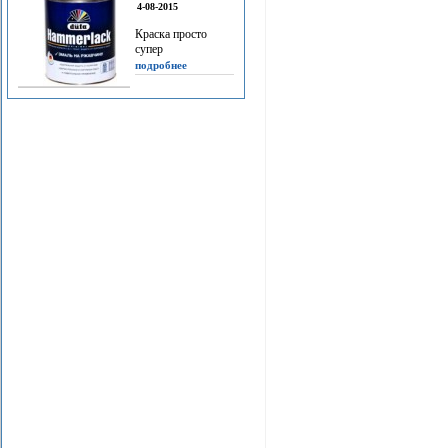
4-08-2015
Краска просто
супер
подробнее