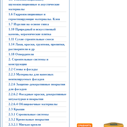
шумоизоляционные и акустические
материалы
1.6 Гидроизоляционные и
герметизирующие материалы. Клеи
1.7 Изделия на основе гипса
1.10 Природный и искусственый
камень, керамические плитка
1.11 Сухие строительные смеси
1.14 Лаки, краски, грунтови, пропитки,
растворители и др
1.18 Отвердители
2. Строительные системы и
конструкции
2.2 Стены и фасады
2.2.3 Материалы для навесных
вентилируемых фасадов
2.2.6 Защитно-декоративные покрытия
для фасадов
2.2.6.2 Фасадные краски, декоративные
штукатурки и покрытия
2.2.6.4 Облицовочные материалы
2.3 Крыши
2.3.1 Стропильные системы
2.3.2 Кровельные покрытия
2.3.2.1 Мягкая кровля