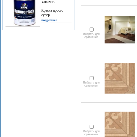
4-08-2015
Краска просто
супер
подробнее
Выбрать для
сравнения
Выбрать для
сравнения
Выбрать для
сравнения