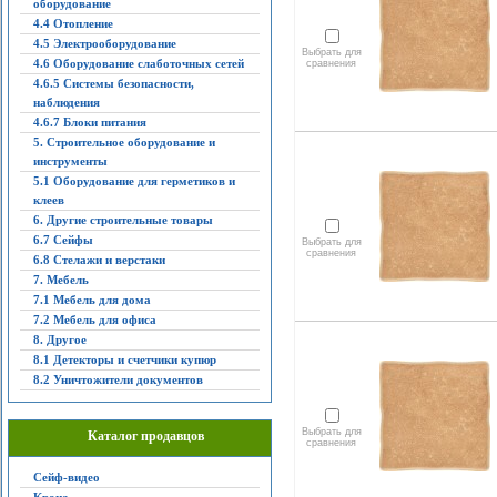
оборудование
4.4 Отопление
4.5 Электрооборудование
Выбрать для
4.6 Оборудование слаботочных сетей
сравнения
4.6.5 Системы безопасности,
наблюдения
4.6.7 Блоки питания
5. Строительное оборудование и
инструменты
5.1 Оборудование для герметиков и
клеев
6. Другие строительные товары
6.7 Сейфы
Выбрать для
сравнения
6.8 Стелажи и верстаки
7. Мебель
7.1 Мебель для дома
7.2 Мебель для офиса
8. Другое
8.1 Детекторы и счетчики купюр
8.2 Уничтожители документов
Выбрать для
Каталог продавцов
сравнения
Сейф-видео