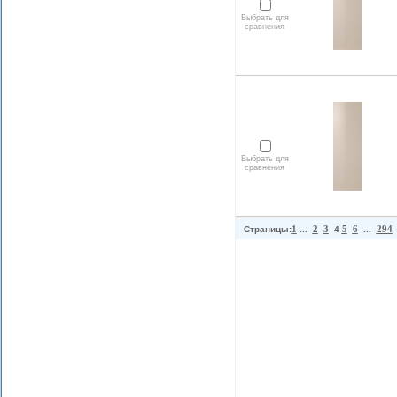
Выбрать для
сравнения
Выбрать для
сравнения
1
2
3
5
6
294
Страницы:
...
4
...