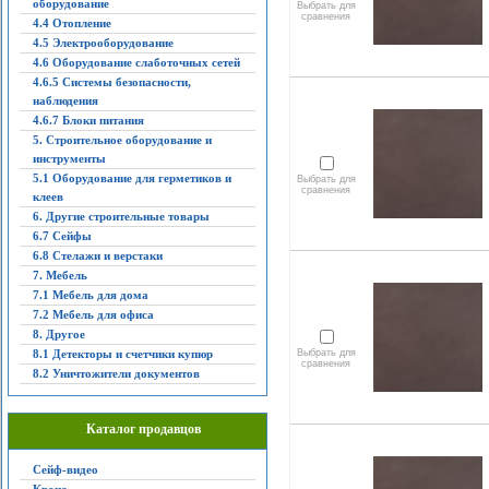
оборудование
Выбрать для
сравнения
4.4 Отопление
4.5 Электрооборудование
4.6 Оборудование слаботочных сетей
4.6.5 Системы безопасности,
наблюдения
4.6.7 Блоки питания
5. Строительное оборудование и
инструменты
5.1 Оборудование для герметиков и
Выбрать для
сравнения
клеев
6. Другие строительные товары
6.7 Сейфы
6.8 Стелажи и верстаки
7. Мебель
7.1 Мебель для дома
7.2 Мебель для офиса
8. Другое
8.1 Детекторы и счетчики купюр
Выбрать для
сравнения
8.2 Уничтожители документов
Каталог продавцов
Сейф-видео