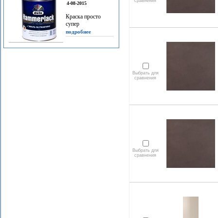
сравнения
4-08-2015
Краска просто
супер
подробнее
Выбрать для
сравнения
Выбрать для
сравнения