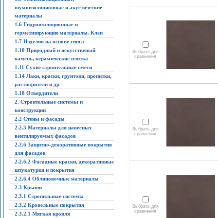
шумоизоляционные и акустические
материалы
1.6 Гидроизоляционные и
герметизирующие материалы. Клеи
1.7 Изделия на основе гипса
1.10 Природный и искусственый
Выбрать для
сравнения
камень, керамические плитка
1.11 Сухие строительные смеси
1.14 Лаки, краски, грунтови, пропитки,
растворители и др
1.18 Отвердители
2. Строительные системы и
конструкции
2.2 Стены и фасады
2.2.3 Материалы для навесных
Выбрать для
сравнения
вентилируемых фасадов
2.2.6 Защитно-декоративные покрытия
для фасадов
2.2.6.2 Фасадные краски, декоративные
штукатурки и покрытия
2.2.6.4 Облицовочные материалы
2.3 Крыши
2.3.1 Стропильные системы
2.3.2 Кровельные покрытия
Выбрать для
сравнения
2.3.2.1 Мягкая кровля