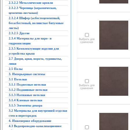
2.3.2.2 Металлические кровли
2.3.2.3 Черепица (керамическая,
цементно-песчаная)
2.3.2.4 Шифер (асбестоцементный,
бесасбестовый, волнистые битумные
листы)
2.3.2.5 Другие
2.3.4 Материалы для паро- и
Выбрать для
сравнения
гидроизоляции
2.3.5 Комплектующие изделия для
устройства крыш
2.7 Двери, арки, ворота, турникеты,
люки
2.5 Полы
3. Интерьерные системы
3.1 Потолки
3.1.1 Подвесные потолки
Выбрать для
сравнения
3.1.2 Подшивные потолки
3.1.3 Натяжные потолки
3.1.4 Клеевые потолки
3.1.5 Элементы декора
3.2 Материалы для внутренней отделки
стен и перегородок
4. Инженерное оборудование
4.3 Водопроводно-канализационное