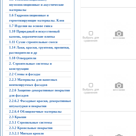
шумоизоляционные и акустические
материалы
1.6 Гидроизоляционные и
герметизирующие материалы. Клеи
1.7 Изделия на основе гипса
1.10 Природный и искусственый
камень, керамические плитка
Выбрать для
сравнения
1.11 Сухие строительные смеси
1.14 Лаки, краски, грунтови, пропитки,
растворители и др
1.18 Отвердители
2. Строительные системы и
конструкции
2.2 Стены и фасады
2.2.3 Материалы для навесных
вентилируемых фасадов
Выбрать для
2.2.6 Защитно-декоративные покрытия
сравнения
для фасадов
2.2.6.2 Фасадные краски, декоративные
штукатурки и покрытия
2.2.6.4 Облицовочные материалы
2.3 Крыши
2.3.1 Стропильные системы
2.3.2 Кровельные покрытия
2.3.2.1 Мягкая кровля