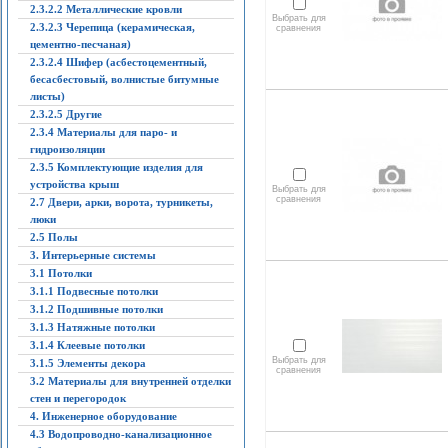
2.3.2.2 Металлические кровли
Выбрать для
2.3.2.3 Черепица (керамическая,
сравнения
цементно-песчаная)
2.3.2.4 Шифер (асбестоцементный,
бесасбестовый, волнистые битумные
листы)
2.3.2.5 Другие
2.3.4 Материалы для паро- и
гидроизоляции
2.3.5 Комплектующие изделия для
устройства крыш
Выбрать для
сравнения
2.7 Двери, арки, ворота, турникеты,
люки
2.5 Полы
3. Интерьерные системы
3.1 Потолки
3.1.1 Подвесные потолки
3.1.2 Подшивные потолки
3.1.3 Натяжные потолки
3.1.4 Клеевые потолки
Выбрать для
3.1.5 Элементы декора
сравнения
3.2 Материалы для внутренней отделки
стен и перегородок
4. Инженерное оборудование
4.3 Водопроводно-канализационное