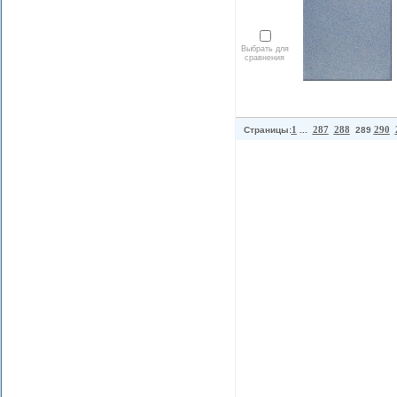
Выбрать для
сравнения
1
287
288
290
Страницы:
...
289