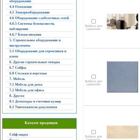
оборудование
4.4 Отопление
4.5 Электрооборудование
4.6 Оборудование слаботочных сетей
4.6.5 Системы безопасности,
Выбрать для
наблюдения
сравнения
4.6.7 Блоки питания
5. Строительное оборудование и
инструменты
5.1 Оборудование для герметиков и
клеев
6. Другие строительные товары
6.7 Сейфы
6.8 Стелажи и верстаки
7. Мебель
Выбрать для
7.1 Мебель для дома
сравнения
7.2 Мебель для офиса
8. Другое
8.1 Детекторы и счетчики купюр
8.2 Уничтожители документов
Каталог продавцов
Сейф-видео
Выбрать для
сравнения