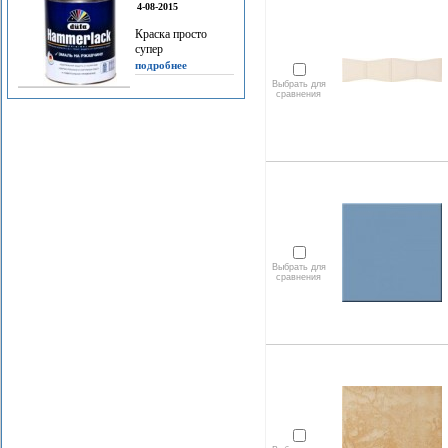
4-08-2015
Краска просто
супер
подробнее
Выбрать для
сравнения
Выбрать для
сравнения