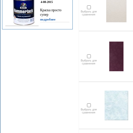
4-08-2015
Краска просто
Выбрать для
супер
сравнения
подробнее
Выбрать для
сравнения
Выбрать для
сравнения