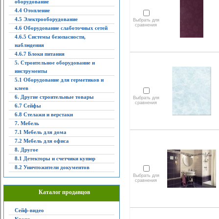
оборудование
4.4 Отопление
4.5 Электрооборудование
Выбрать для
сравнения
4.6 Оборудование слаботочных сетей
4.6.5 Системы безопасности,
наблюдения
4.6.7 Блоки питания
5. Строительное оборудование и
инструменты
5.1 Оборудование для герметиков и
клеев
6. Другие строительные товары
Выбрать для
сравнения
6.7 Сейфы
6.8 Стелажи и верстаки
7. Мебель
7.1 Мебель для дома
7.2 Мебель для офиса
8. Другое
8.1 Детекторы и счетчики купюр
8.2 Уничтожители документов
Выбрать для
сравнения
Каталог продавцов
Сейф-видео