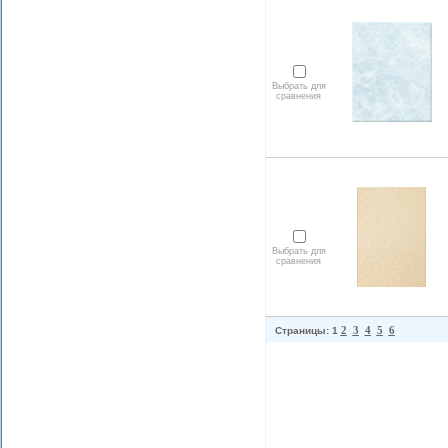
Выбрать для
сравнения
Выбрать для
сравнения
2
3
4
5
6
Страницы: 1