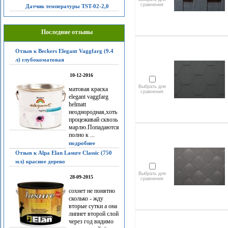
сравнения
Датчик температуры TST-02-2,0
Последние отзывы
Отзыв к Beckers Elegant Vaggfarg (9.4
л) глубокоматовая
10-12-2016
Выбрать для
матовая краска
сравнения
elegant vaggfarg
helmatt
неоднородная,хоть
процеживай сквозь
марлю.Попадаются
полно к ...
подробнее
Отзыв к Alpa Elan Lasure Classic (750
мл) красное дерево
Выбрать для
28-09-2015
сравнения
сохнет не понятно
сколько - жду
вторые сутки а она
липнет второй слой
через год видимо