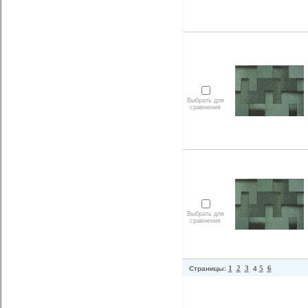
Выбрать для
сравнения
Выбрать для
сравнения
1
2
3
5
6
Страницы:
4