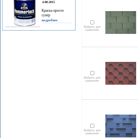
4-08-2015
Краска просто
супер
подробнее
Выбрать для
сравнения
Выбрать для
сравнения
Выбрать для
сравнения