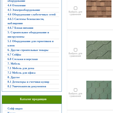
оборудование
4.4 Отопление
4.5 Электрооборудование
Выбрать для
4.6 Оборудование слаботочных сетей
сравнения
4.6.5 Системы безопасности,
наблюдения
4.6.7 Блоки питания
5. Строительное оборудование и
инструменты
5.1 Оборудование для герметиков и
клеев
6. Другие строительные товары
Выбрать для
6.7 Сейфы
сравнения
6.8 Стелажи и верстаки
7. Мебель
7.1 Мебель для дома
7.2 Мебель для офиса
8. Другое
8.1 Детекторы и счетчики купюр
8.2 Уничтожители документов
Выбрать для
сравнения
Каталог продавцов
Сейф-видео