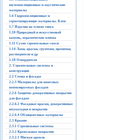
шумоизоляционные и акустические
материалы
1.6 Гидроизоляционные и
герметизирующие материалы. Клеи
1.7 Изделия на основе гипса
1.10 Природный и искусственый
камень, керамические плитка
1.11 Сухие строительные смеси
1.14 Лаки, краски, грунтови, пропитки,
растворители и др
1.18 Отвердители
2. Строительные системы и
конструкции
2.2 Стены и фасады
2.2.3 Материалы для навесных
вентилируемых фасадов
2.2.6 Защитно-декоративные покрытия
для фасадов
2.2.6.2 Фасадные краски, декоративные
штукатурки и покрытия
2.2.6.4 Облицовочные материалы
2.3 Крыши
2.3.1 Стропильные системы
2.3.2 Кровельные покрытия
2.3.2.1 Мягкая кровля