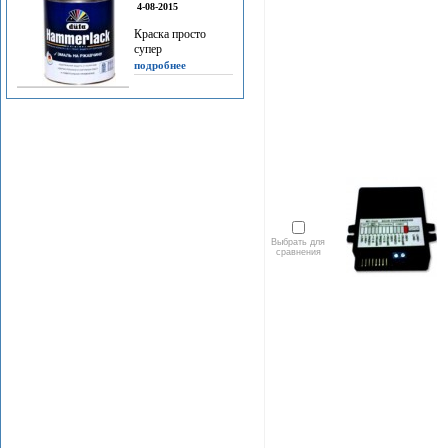
4-08-2015
Краска просто
супер
подробнее
Выбрать для
сравнения