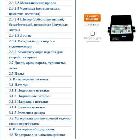
2.3.2.2 Металлические кровли
2.3.2.3 Черепица (керамическая,
цементно-песчаная)
2.3.2.4 Шифер (асбестоцементный,
очистить
бесасбестовый, волнистые битумные
листы)
2.3.2.5 Другие
Выбрать для
2.3.4 Материалы для паро- и
сравнения
гидроизоляции
2.3.5 Комплектующие изделия для
устройства крыш
2.7 Двери, арки, ворота, турникеты,
люки
2.5 Полы
3. Интерьерные системы
3.1 Потолки
3.1.1 Подвесные потолки
3.1.2 Подшивные потолки
3.1.3 Натяжные потолки
3.1.4 Клеевые потолки
3.1.5 Элементы декора
3.2 Материалы для внутренней отделки
стен и перегородок
4. Инженерное оборудование
4.3 Водопроводно-канализационное