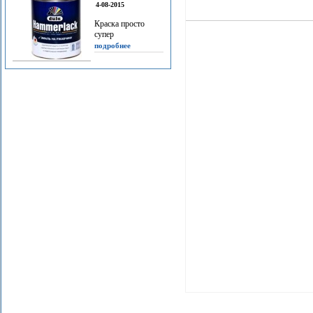
4-08-2015
Краска просто
супер
подробнее