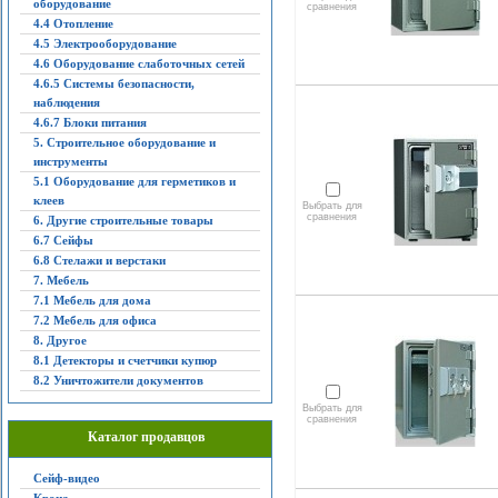
оборудование
сравнения
4.4 Отопление
4.5 Электрооборудование
4.6 Оборудование слаботочных сетей
4.6.5 Системы безопасности,
наблюдения
4.6.7 Блоки питания
5. Строительное оборудование и
инструменты
5.1 Оборудование для герметиков и
клеев
Выбрать для
сравнения
6. Другие строительные товары
6.7 Сейфы
6.8 Стелажи и верстаки
7. Мебель
7.1 Мебель для дома
7.2 Мебель для офиса
8. Другое
8.1 Детекторы и счетчики купюр
8.2 Уничтожители документов
Выбрать для
сравнения
Каталог продавцов
Сейф-видео