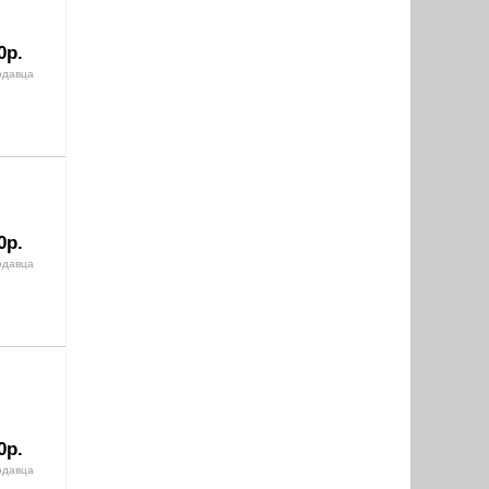
0р.
одавца
0р.
одавца
0р.
одавца