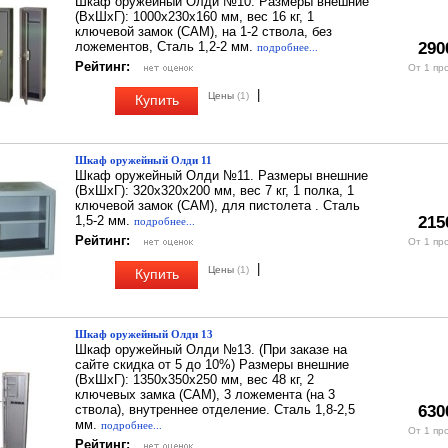
Шкаф оружейный Олди №10. Размеры внешние
(ВхШхГ): 1000х230х160 мм, вес 16 кг, 1
ключевой замок (CAM), на 1-2 ствола, без
ложементов, Сталь 1,2-2 мм.
290
подробнее...
Рейтинг:
От 1 пр
|
Цены
(1)
Купить
Шкаф оружейный Олди 11
Шкаф оружейный Олди №11. Размеры внешние
(ВхШхГ): 320х320х200 мм, вес 7 кг, 1 полка, 1
ключевой замок (CAM), для пистолета . Сталь
1,5-2 мм.
215
подробнее...
Рейтинг:
От 1 пр
|
Цены
(1)
Купить
Шкаф оружейный Олди 13
Шкаф оружейный Олди №13. (При заказе на
сайте скидка от 5 до 10%) Размеры внешние
(ВхШхГ): 1350х350х250 мм, вес 48 кг, 2
ключевых замка (CAM), 3 ложемента (на 3
ствола), внутреннее отделение. Сталь 1,8-2,5
630
мм.
подробнее...
От 1 пр
Рейтинг: