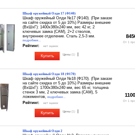
Шкаф оружейный Олди 17 (Ф140)
Шкаф оружейный Олди №17 (Ф140). (При заказе
на сайте скидка от 5 до 10%) Размеры внешние
(ВхШхГ): 1400х380х240 мм, вес 42 кг, 2
ключевых замка (CAM), 2+2 стволов,
845
внутреннее отделение. Сталь 2,5-3 мм.
подробнее...
От 1 пр
Рейтинг:
|
Цены
(1)
Купить
Шкаф оружейный Олди 18 (Ф170)
Шкаф оружейный Олди №18 (Ф170). (При заказе
на сайте скидка от 5 до 10%) Размеры внешние
(ВхШхГ): 1700х380х240 мм, вес 65 кг, толщина
стенок 3 мм, 2 ключевых замка (CAM), 5
1100
ложементов,
подробнее...
От 1 пр
Рейтинг:
|
Цены
(1)
Купить
Шкаф оружейный Олди 2