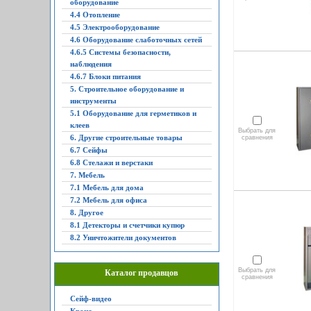
оборудование
4.4 Отопление
4.5 Электрооборудование
4.6 Оборудование слаботочных сетей
4.6.5 Системы безопасности,
наблюдения
4.6.7 Блоки питания
5. Строительное оборудование и
инструменты
5.1 Оборудование для герметиков и
клеев
Выбрать для
6. Другие строительные товары
сравнения
6.7 Сейфы
6.8 Стелажи и верстаки
7. Мебель
7.1 Мебель для дома
7.2 Мебель для офиса
8. Другое
8.1 Детекторы и счетчики купюр
8.2 Уничтожители документов
Выбрать для
Каталог продавцов
сравнения
Сейф-видео