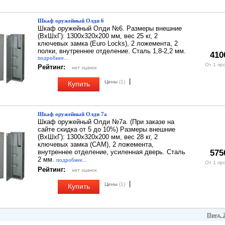
Шкаф оружейный Олди 6
Шкаф оружейный Олди №6. Размеры внешние
(ВхШхГ): 1300х320х200 мм, вес 25 кг, 2
ключевых замка (Euro Locks), 2 ложемента, 2
полки, внутреннее отделение. Сталь 1,8-2,2 мм.
410
подробнее...
От 1 пр
Рейтинг:
|
Цены
(1)
Купить
Шкаф оружейный Олди 7а
Шкаф оружейный Олди №7а. (При заказе на
сайте скидка от 5 до 10%) Размеры внешние
(ВхШхГ): 1300х320х200 мм, вес 28 кг, 2
ключевых замка (CAM), 2 ложемента,
внутреннее отделение, усиленная дверь. Сталь
575
2 мм.
подробнее...
От 1 пр
Рейтинг:
|
Цены
(1)
Купить
Пред. 