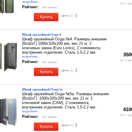
подробнее...
От 1 пр
Рейтинг:
|
Цены
(1)
Купить
Шкаф оружейный Олди 4
Шкаф оружейный Олди №4. Размеры внешние
(ВхШхГ):1000х320х200 мм, вес 21 кг, 2
ключевых замка (Euro Locks), 2 ложемента,
внутреннее отделение. Сталь 1,5-2,2 мм.
350
подробнее...
От 1 пр
Рейтинг:
|
Цены
(1)
Купить
Шкаф оружейный Олди 5а
Шкаф оружейный Олди №5а. Размеры внешние
(ВхШхГ): 1000х320х200 мм, вес 21 кг, 1
ключевой замок (CAM), 2 ложемента,
внутреннее отделение. Сталь 1,5-2,2 мм.
410
подробнее...
От 1 пр
Рейтинг:
|
Цены
(1)
Купить