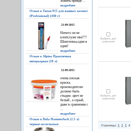
ложить прийдё ...
подробнее
Отзыв к Титан 915 для ванных комнат
(Professional) (440 г)
21-09-2015
Ничего он не
клеит,хуже пва!!!!
Выбрать для
Шпатлевка,один в
сравнения
один!
подробнее
Отзыв к Alpina Практичная
интерьерная (10 л)
12-09-2015
очень плохая
краска,
производителю
должно быть
стыдно. цвет не
Выбрать для
сравнения
белый , а серый,
даже в сравнении с
...
подробнее
Отзыв к Dufa Hammerlack (2.5 л)
черная молотковая
1
2
3
Страницы:
4