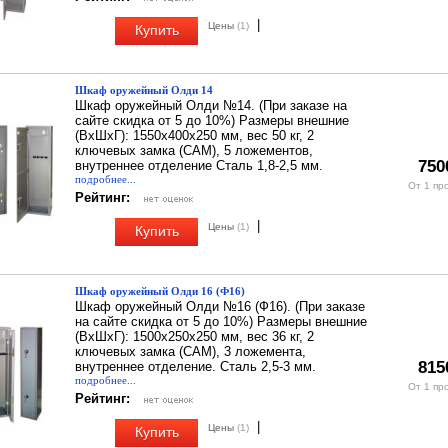
|
Цены
(1)
Купить
Шкаф оружейный Олди 14
Шкаф оружейный Олди №14. (При заказе на
сайте скидка от 5 до 10%) Размеры внешние
(ВхШхГ): 1550х400х250 мм, вес 50 кг, 2
ключевых замка (CAM), 5 ложементов,
750
внутреннее отделение Сталь 1,8-2,5 мм.
подробнее...
От 1 пр
Рейтинг:
|
Цены
(1)
Купить
Шкаф оружейный Олди 16 (Ф16)
Шкаф оружейный Олди №16 (Ф16). (При заказе
на сайте скидка от 5 до 10%) Размеры внешние
(ВхШхГ): 1500х250х250 мм, вес 36 кг, 2
ключевых замка (CAM), 3 ложемента,
815
внутреннее отделение. Сталь 2,5-3 мм.
подробнее...
От 1 пр
Рейтинг:
|
Цены
(1)
Купить