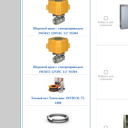
Выбрать для
сравнения
Шаровой кран с электроприводом
JW5015 220VAC 1/2' SS304
Шаровой кран с электроприводом
JW5015 12VDC 1/2' SS304
Выбрать для
сравнения
Теплый пол Теплолюкс 20ТЛОЭ2-75-
1400