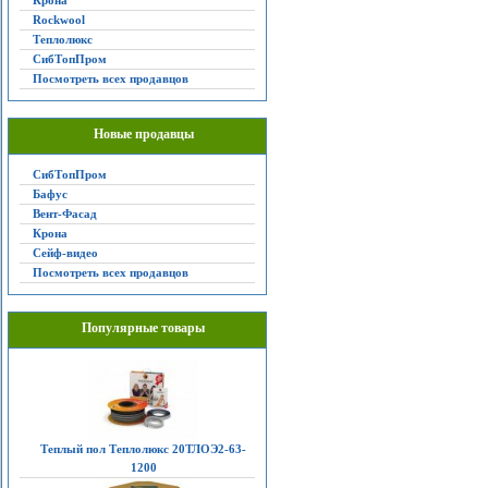
Крона
Rockwool
Теплолюкс
СибТопПром
Посмотреть всех продавцов
Новые продавцы
СибТопПром
Бафус
Вент-Фасад
Крона
Сейф-видео
Посмотреть всех продавцов
Популярные товары
Теплый пол Теплолюкс 20ТЛОЭ2-63-
1200