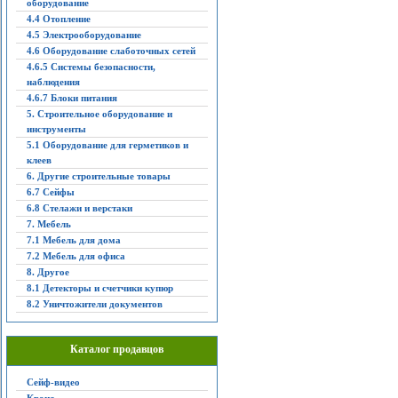
оборудование
4.4 Отопление
4.5 Электрооборудование
4.6 Оборудование слаботочных сетей
4.6.5 Системы безопасности,
наблюдения
4.6.7 Блоки питания
5. Строительное оборудование и
инструменты
5.1 Оборудование для герметиков и
клеев
6. Другие строительные товары
6.7 Сейфы
6.8 Стелажи и верстаки
7. Мебель
7.1 Мебель для дома
7.2 Мебель для офиса
8. Другое
8.1 Детекторы и счетчики купюр
8.2 Уничтожители документов
Каталог продавцов
Сейф-видео