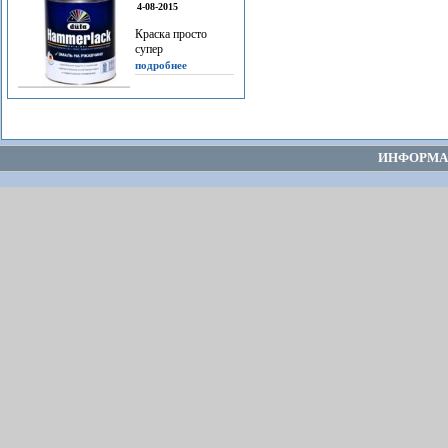
4-08-2015
Краска просто
супер
подробнее
ИНФОРМА