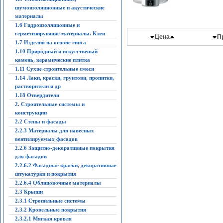
шумоизоляционные и акустические
материалы
1.6 Гидроизоляционные и
герметизирующие материалы. Клеи
Цена
П
1.7 Изделия на основе гипса
1.10 Природный и искусственый
камень, керамические плитка
1.11 Сухие строительные смеси
1.14 Лаки, краски, грунтови, пропитки,
растворители и др
1.18 Отвердители
2. Строительные системы и
конструкции
2.2 Стены и фасады
2.2.3 Материалы для навесных
вентилируемых фасадов
2.2.6 Защитно-декоративные покрытия
для фасадов
2.2.6.2 Фасадные краски, декоративные
штукатурки и покрытия
2.2.6.4 Облицовочные материалы
2.3 Крыши
2.3.1 Стропильные системы
2.3.2 Кровельные покрытия
2.3.2.1 Мягкая кровля