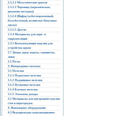
2.3.2.2 Металлические кровли
2.3.2.3 Черепица (керамическая,
цементно-песчаная)
2.3.2.4 Шифер (асбестоцементный,
бесасбестовый, волнистые битумные
листы)
2.3.2.5 Другие
2.3.4 Материалы для паро- и
гидроизоляции
2.3.5 Комплектующие изделия для
устройства крыш
2.7 Двери, арки, ворота, турникеты,
люки
2.5 Полы
3. Интерьерные системы
3.1 Потолки
3.1.1 Подвесные потолки
3.1.2 Подшивные потолки
3.1.3 Натяжные потолки
3.1.4 Клеевые потолки
3.1.5 Элементы декора
3.2 Материалы для внутренней отделки
стен и перегородок
4. Инженерное оборудование
4.3 Водопроводно-канализационное