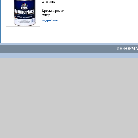
4-08-2015
Краска просто
супер
подробнее
ИНФОРМА