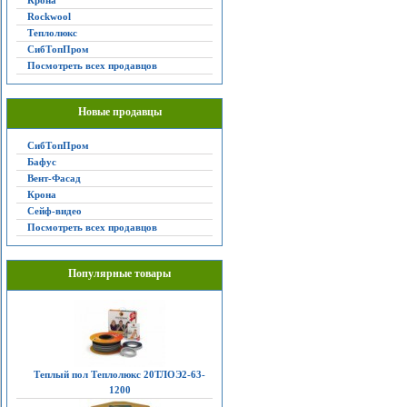
Крона
Rockwool
Теплолюкс
СибТопПром
Посмотреть всех продавцов
Новые продавцы
СибТопПром
Бафус
Вент-Фасад
Крона
Сейф-видео
Посмотреть всех продавцов
Популярные товары
Теплый пол Теплолюкс 20ТЛОЭ2-63-
1200