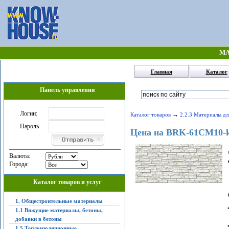
МА
Главная
Каталог
Панель управления
Логин:
→
Каталог товаров
2.2.3 Материалы дл
Пароль
Цена на BRK-61CM10-
Валюта:
Города:
Каталог товаров и услуг
1. Общестроительные материалы
1.1 Вяжущие материалы, бетоны,
добавки в бетоны
1.5 Теплоизоляционные,