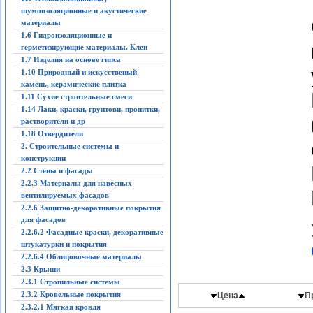
шумоизоляционные и акустические
материалы
1.6 Гидроизоляционные и
герметизирующие материалы. Клеи
1.7 Изделия на основе гипса
1.10 Природный и искусственый
камень, керамические плитка
1.11 Сухие строительные смеси
1.14 Лаки, краски, грунтови, пропитки,
растворители и др
1.18 Отвердители
2. Строительные системы и
конструкции
2.2 Стены и фасады
2.2.3 Материалы для навесных
вентилируемых фасадов
2.2.6 Защитно-декоративные покрытия
для фасадов
2.2.6.2 Фасадные краски, декоративные
штукатурки и покрытия
2.2.6.4 Облицовочные материалы
2.3 Крыши
2.3.1 Стропильные системы
2.3.2 Кровельные покрытия
Цена
П
2.3.2.1 Мягкая кровля