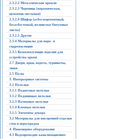
2.3.2.2 Металлические кровли
2.3.2.3 Черепица (керамическая,
цементно-песчаная)
2.3.2.4 Шифер (асбестоцементный,
бесасбестовый, волнистые битумные
листы)
2.3.2.5 Другие
2.3.4 Материалы для паро- и
гидроизоляции
2.3.5 Комплектующие изделия для
устройства крыш
2.7 Двери, арки, ворота, турникеты,
люки
2.5 Полы
3. Интерьерные системы
3.1 Потолки
3.1.1 Подвесные потолки
3.1.2 Подшивные потолки
3.1.3 Натяжные потолки
3.1.4 Клеевые потолки
3.1.5 Элементы декора
3.2 Материалы для внутренней отделки
стен и перегородок
4. Инженерное оборудование
4.3 Водопроводно-канализационное