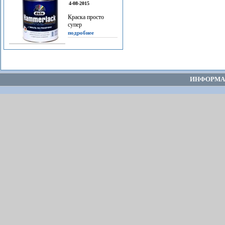
4-08-2015
Краска просто
супер
подробнее
ИНФОРМА