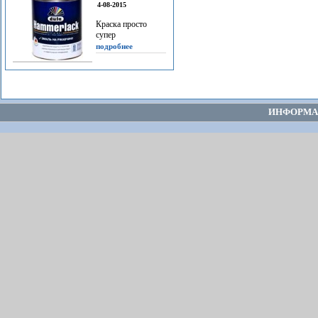
4-08-2015
Краска просто
супер
подробнее
ИНФОРМА