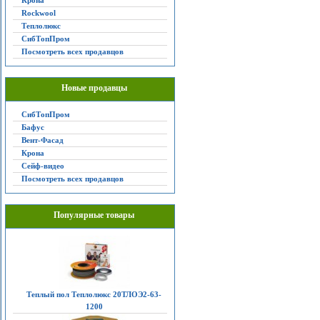
Крона
Rockwool
Теплолюкс
СибТопПром
Посмотреть всех продавцов
Новые продавцы
СибТопПром
Бафус
Вент-Фасад
Крона
Сейф-видео
Посмотреть всех продавцов
Популярные товары
Теплый пол Теплолюкс 20ТЛОЭ2-63-
1200