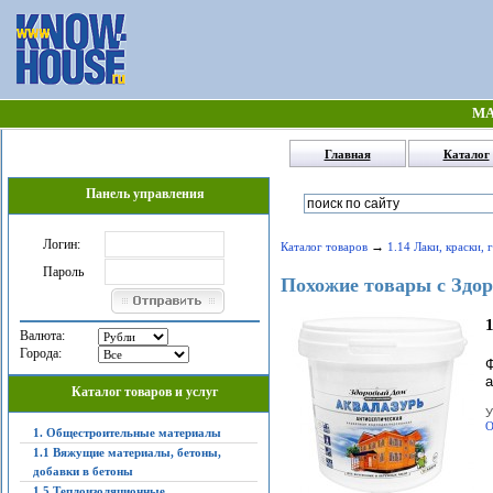
МА
Главная
Каталог
Панель управления
Логин:
→
Каталог товаров
1.14 Лаки, краски, 
Пароль
Похожие товары с Здор
1
Валюта:
Города:
Ф
а
Каталог товаров и услуг
У
О
1. Общестроительные материалы
1.1 Вяжущие материалы, бетоны,
добавки в бетоны
1.5 Теплоизоляционные,