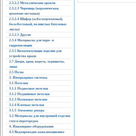
2.3.2.2 Металлические кровли
2.3.2.3 Черепица (керамическая,
цементно-песчаная)
2.3.2.4 Шифер (асбестоцементный,
бесасбестовый, волнистые битумные
листы)
2.3.2.5 Другие
2.3.4 Материалы для паро- и
гидроизоляции
2.3.5 Комплектующие изделия для
устройства крыш
2.7 Двери, арки, ворота, турникеты,
люки
2.5 Полы
3. Интерьерные системы
3.1 Потолки
3.1.1 Подвесные потолки
3.1.2 Подшивные потолки
3.1.3 Натяжные потолки
3.1.4 Клеевые потолки
3.1.5 Элементы декора
3.2 Материалы для внутренней отделки
стен и перегородок
4. Инженерное оборудование
4.3 Водопроводно-канализационное