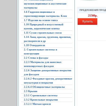
шумоизоляционные и акустические
материалы
ПРЕДЛОЖЕНИЯ ПРО
1.6 Гидроизоляционные и
21500р.
герметизирующие материалы. Клеи
1.7 Изделия на основе гипса
Купить
1.10 Природный и искусственый
камень, керамические плитка
1.11 Сухие строительные смеси
1.14 Лаки, краски, грунтови, пропитки,
растворители и др
1.18 Отвердители
2. Строительные системы и
конструкции
2.2 Стены и фасады
2.2.3 Материалы для навесных
вентилируемых фасадов
2.2.6 Защитно-декоративные покрытия
для фасадов
2.2.6.2 Фасадные краски, декоративные
штукатурки и покрытия
2.2.6.4 Облицовочные материалы
2.3 Крыши
2.3.1 Стропильные системы
2.3.2 Кровельные покрытия
2.3.2.1 Мягкая кровля