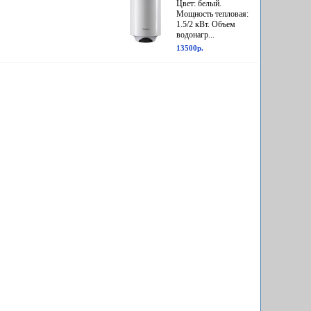
Цвет: белый.
Мощность тепловая:
1.5/2 кВт. Объем
водонагр...
13500р.