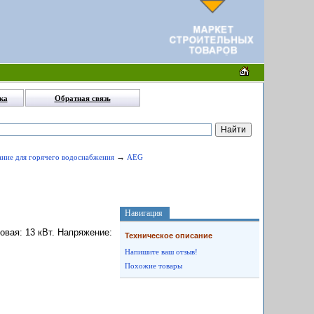
ка
Обратная связь
→
ание для горячего водоснабжения
AEG
Навигация
овая: 13 кВт. Напряжение:
Техническое описание
Напишите ваш отзыв!
Похожие товары