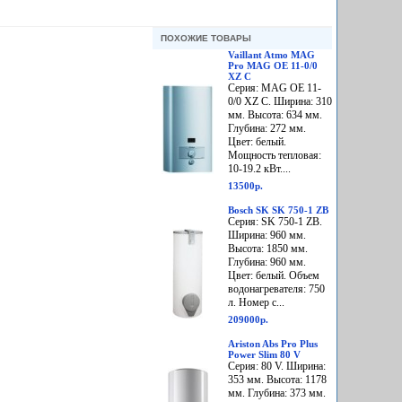
ПОХОЖИЕ ТОВАРЫ
Vaillant Atmo MAG
Pro MAG OE 11-0/0
XZ C
Серия: MAG OE 11-
0/0 XZ C. Ширина: 310
мм. Высота: 634 мм.
Глубина: 272 мм.
Цвет: белый.
Мощность тепловая:
10-19.2 кВт....
13500р.
Bosch SK SK 750-1 ZB
Серия: SK 750-1 ZB.
Ширина: 960 мм.
Высота: 1850 мм.
Глубина: 960 мм.
Цвет: белый. Объем
водонагревателя: 750
л. Номер с...
209000р.
Ariston Abs Pro Plus
Power Slim 80 V
Серия: 80 V. Ширина:
353 мм. Высота: 1178
мм. Глубина: 373 мм.