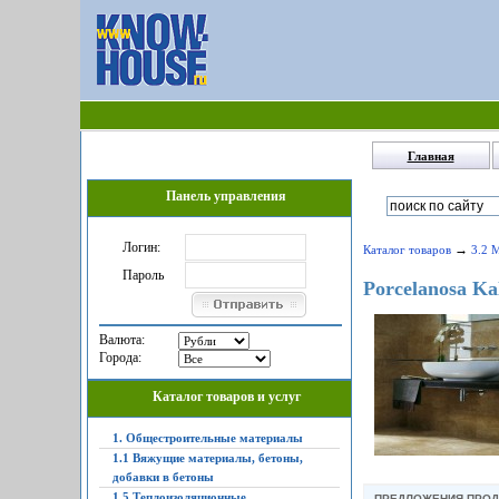
Главная
Панель управления
Логин:
→
Каталог товаров
3.2 
Пароль
Porcelanosa K
Валюта:
Города:
Каталог товаров и услуг
1. Общестроительные материалы
1.1 Вяжущие материалы, бетоны,
добавки в бетоны
1.5 Теплоизоляционные,
ПРЕДЛОЖЕНИЯ ПРО