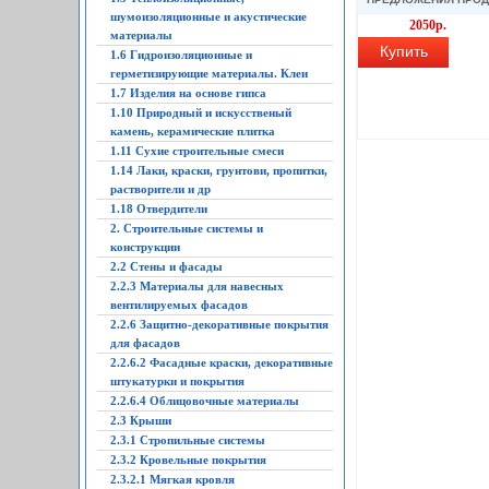
шумоизоляционные и акустические
2050р.
материалы
Купить
1.6 Гидроизоляционные и
герметизирующие материалы. Клеи
1.7 Изделия на основе гипса
1.10 Природный и искусственый
камень, керамические плитка
1.11 Сухие строительные смеси
1.14 Лаки, краски, грунтови, пропитки,
растворители и др
1.18 Отвердители
2. Строительные системы и
конструкции
2.2 Стены и фасады
2.2.3 Материалы для навесных
вентилируемых фасадов
2.2.6 Защитно-декоративные покрытия
для фасадов
2.2.6.2 Фасадные краски, декоративные
штукатурки и покрытия
2.2.6.4 Облицовочные материалы
2.3 Крыши
2.3.1 Стропильные системы
2.3.2 Кровельные покрытия
2.3.2.1 Мягкая кровля