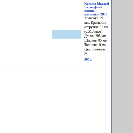
Kerama Marazzi
Баттерфляй
плитка
настенная 2856
Упаковка: 21
шт.. Кратность
отгрузки: 21 шт.
(0.510 кв.м).
Длина: 285 мм.
Ширина: 85 мм.
Толщина: 9 мм.
Цвет: бежевая.
Э...
305р.