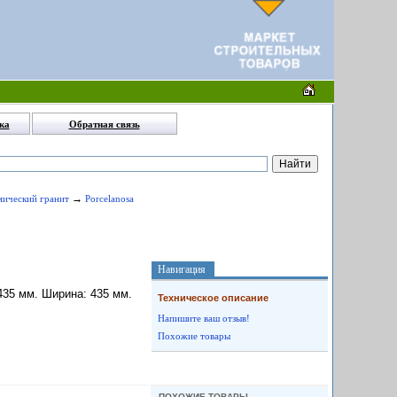
ка
Обратная связь
→
амический гранит
Porcelanosa
Навигация
: 435 мм. Ширина: 435 мм.
Техническое описание
Напишите ваш отзыв!
Похожие товары
ПОХОЖИЕ ТОВАРЫ