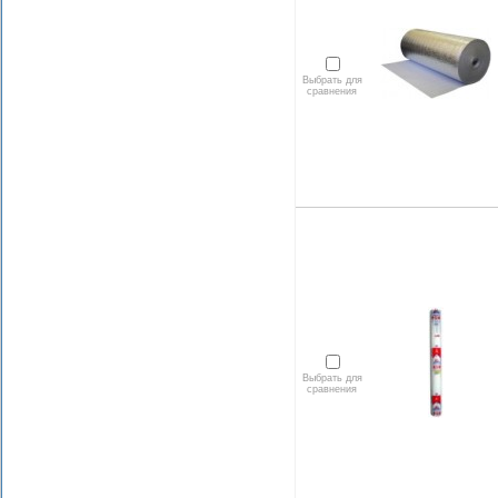
Выбрать для
сравнения
Выбрать для
сравнения