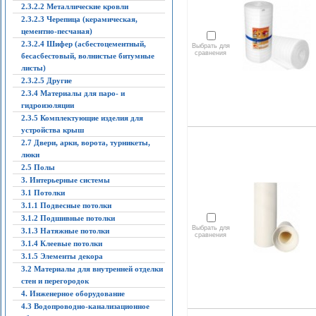
2.3.2.2 Металлические кровли
2.3.2.3 Черепица (керамическая,
цементно-песчаная)
2.3.2.4 Шифер (асбестоцементный,
Выбрать для
сравнения
бесасбестовый, волнистые битумные
листы)
2.3.2.5 Другие
2.3.4 Материалы для паро- и
гидроизоляции
2.3.5 Комплектующие изделия для
устройства крыш
2.7 Двери, арки, ворота, турникеты,
люки
2.5 Полы
3. Интерьерные системы
3.1 Потолки
3.1.1 Подвесные потолки
3.1.2 Подшивные потолки
Выбрать для
3.1.3 Натяжные потолки
сравнения
3.1.4 Клеевые потолки
3.1.5 Элементы декора
3.2 Материалы для внутренней отделки
стен и перегородок
4. Инженерное оборудование
4.3 Водопроводно-канализационное