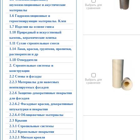
шумоизоляционные и акустические
Выбрать для
сравнения
материалы
1.6 Гидроизоляционные и
герметизирующие материалы. Клеи
1.7 Изделия на основе гипса
1.10 Природный и искусственый
камень, керамические плитка
1.11 Сухие строительные смеси
1.14 Лаки, краски, грунтови, пропитки,
растворители и др
1.18 Отвердители
2. Строительные системы и
конструкции
2.2 Стены и фасады
Выбрать для
2.2.3 Материалы для навесных
сравнения
вентилируемых фасадов
2.2.6 Защитно-декоративные покрытия
для фасадов
2.2.6.2 Фасадные краски, декоративные
штукатурки и покрытия
2.2.6.4 Облицовочные материалы
2.3 Крыши
2.3.1 Стропильные системы
2.3.2 Кровельные покрытия
2.3.2.1 Мягкая кровля