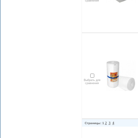
сравнения
Выбрать для
сравнения
2
3
4
Страницы: 1