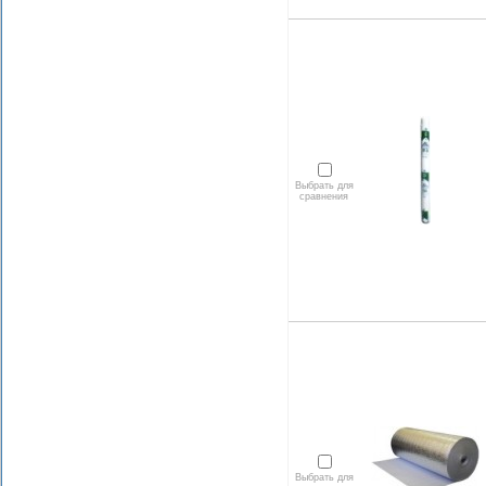
Выбрать для
сравнения
Выбрать для