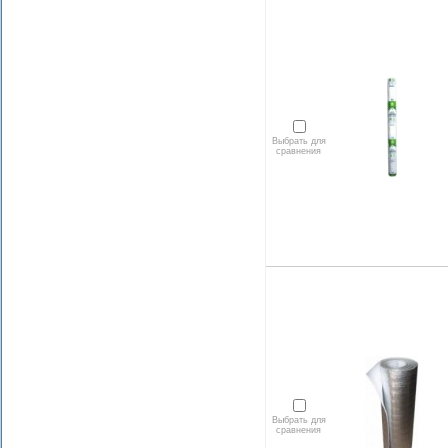
Выбрать для
сравнения
Выбрать для
сравнения