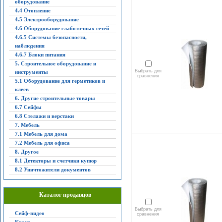
оборудование
4.4 Отопление
4.5 Электрооборудование
4.6 Оборудование слаботочных сетей
4.6.5 Системы безопасности,
наблюдения
4.6.7 Блоки питания
5. Строительное оборудование и
Выбрать для
инструменты
сравнения
5.1 Оборудование для герметиков и
клеев
6. Другие строительные товары
6.7 Сейфы
6.8 Стелажи и верстаки
7. Мебель
7.1 Мебель для дома
7.2 Мебель для офиса
8. Другое
8.1 Детекторы и счетчики купюр
8.2 Уничтожители документов
Каталог продавцов
Выбрать для
Сейф-видео
сравнения