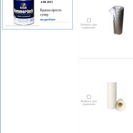
4-08-2015
Краска просто
супер
подробнее
Выбрать для
сравнения
Выбрать для
сравнения