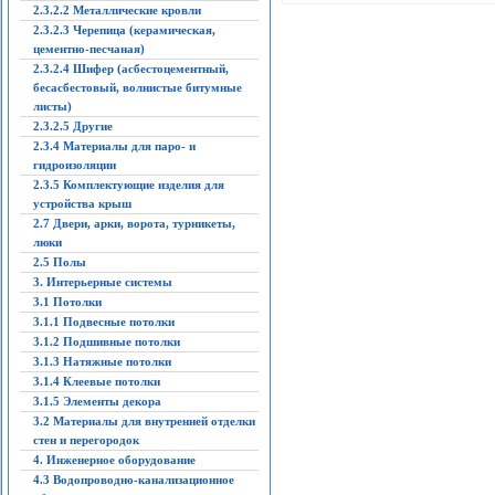
2.3.2.2 Металлические кровли
2.3.2.3 Черепица (керамическая,
цементно-песчаная)
2.3.2.4 Шифер (асбестоцементный,
бесасбестовый, волнистые битумные
листы)
2.3.2.5 Другие
2.3.4 Материалы для паро- и
гидроизоляции
2.3.5 Комплектующие изделия для
устройства крыш
2.7 Двери, арки, ворота, турникеты,
люки
2.5 Полы
3. Интерьерные системы
3.1 Потолки
3.1.1 Подвесные потолки
3.1.2 Подшивные потолки
3.1.3 Натяжные потолки
3.1.4 Клеевые потолки
3.1.5 Элементы декора
3.2 Материалы для внутренней отделки
стен и перегородок
4. Инженерное оборудование
4.3 Водопроводно-канализационное