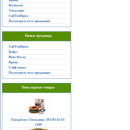
Крона
Rockwool
Теплолюкс
СибТопПром
Посмотреть всех продавцов
Новые продавцы
СибТопПром
Бафус
Вент-Фасад
Крона
Сейф-видео
Посмотреть всех продавцов
Популярные товары
Теплый пол Теплолюкс 20ТЛОЭ2-63-
1200