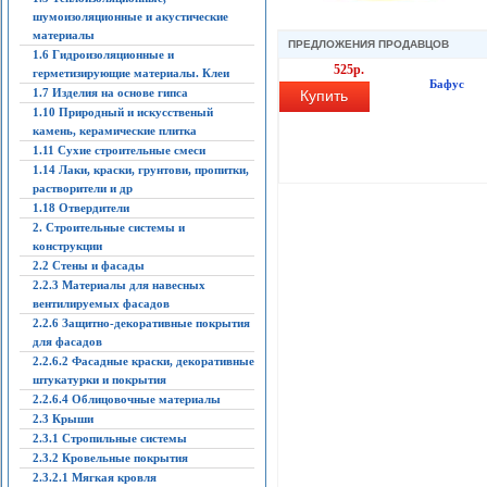
шумоизоляционные и акустические
материалы
ПРЕДЛОЖЕНИЯ ПРОДАВЦОВ
1.6 Гидроизоляционные и
525р.
герметизирующие материалы. Клеи
Бафус
1.7 Изделия на основе гипса
Купить
1.10 Природный и искусственый
камень, керамические плитка
1.11 Сухие строительные смеси
1.14 Лаки, краски, грунтови, пропитки,
растворители и др
1.18 Отвердители
2. Строительные системы и
конструкции
2.2 Стены и фасады
2.2.3 Материалы для навесных
вентилируемых фасадов
2.2.6 Защитно-декоративные покрытия
для фасадов
2.2.6.2 Фасадные краски, декоративные
штукатурки и покрытия
2.2.6.4 Облицовочные материалы
2.3 Крыши
2.3.1 Стропильные системы
2.3.2 Кровельные покрытия
2.3.2.1 Мягкая кровля