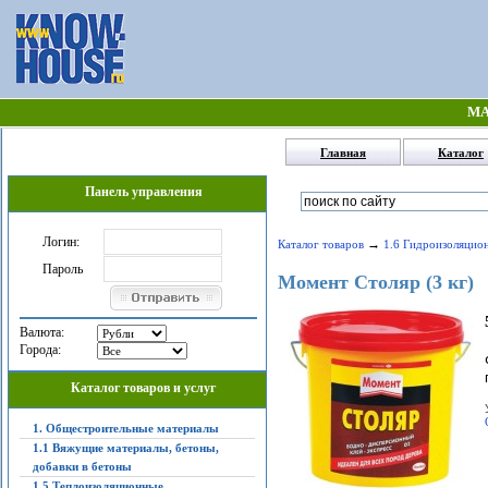
МА
Главная
Каталог
Панель управления
Логин:
→
Каталог товаров
1.6 Гидроизоляцио
Пароль
Момент Столяр (3 кг)
Валюта:
Города:
Каталог товаров и услуг
1. Общестроительные материалы
1.1 Вяжущие материалы, бетоны,
добавки в бетоны
1.5 Теплоизоляционные,