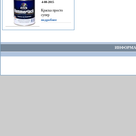
4-08-2015
Краска просто
супер
подробнее
ИНФОРМА