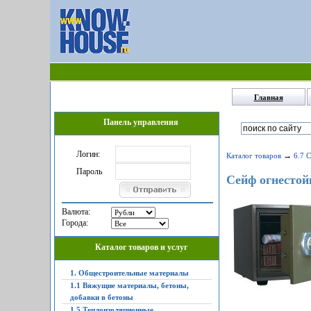
Главная
Панель управления
Логин:
→
Каталог товаров
6.7 
Пароль
Сейф огнесто
Валюта:
Города:
Каталог товаров и услуг
1. Общестроительные материалы
1.1 Вяжущие материалы, бетоны,
добавки в бетоны
1.5 Теплоизоляционные,