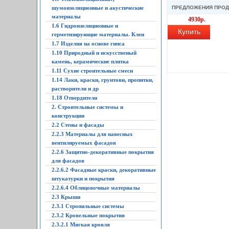
шумоизоляционные и акустические
ПРЕДЛОЖЕНИЯ ПРО
материалы
4930р.
1.6 Гидроизоляционные и
Купить
герметизирующие материалы. Клеи
1.7 Изделия на основе гипса
1.10 Природный и искусственый
камень, керамические плитка
1.11 Сухие строительные смеси
1.14 Лаки, краски, грунтови, пропитки,
растворители и др
1.18 Отвердители
2. Строительные системы и
конструкции
2.2 Стены и фасады
2.2.3 Материалы для навесных
вентилируемых фасадов
2.2.6 Защитно-декоративные покрытия
для фасадов
2.2.6.2 Фасадные краски, декоративные
штукатурки и покрытия
2.2.6.4 Облицовочные материалы
2.3 Крыши
2.3.1 Стропильные системы
2.3.2 Кровельные покрытия
2.3.2.1 Мягкая кровля