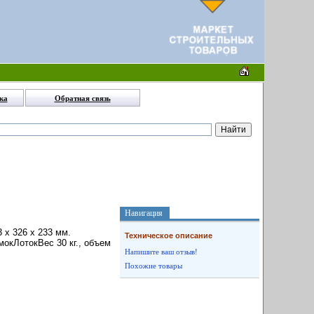
ка
Обратная связь
Навигация
 x 326 x 233 мм.
Техническое описание
окЛотокВес 30 кг., объем
Напишите ваш отзыв!
Похожие товары