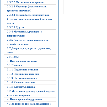
2.3.2.2 Металлические кровли
2.3.2.3 Черепица (керамическая,
цементно-песчаная)
2.3.2.4 Шифер (асбестоцементный,
бесасбестовый, волнистые битумные
листы)
2.3.2.5 Другие
2.3.4 Материалы для паро- и
гидроизоляции
2.3.5 Комплектующие изделия для
устройства крыш
2.7 Двери, арки, ворота, турникеты,
люки
2.5 Полы
3. Интерьерные системы
3.1 Потолки
3.1.1 Подвесные потолки
3.1.2 Подшивные потолки
3.1.3 Натяжные потолки
3.1.4 Клеевые потолки
3.1.5 Элементы декора
3.2 Материалы для внутренней отделки
стен и перегородок
4. Инженерное оборудование
4.3 Водопроводно-канализационное