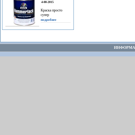
4-08-2015
Краска просто
супер
подробнее
ИНФОРМА