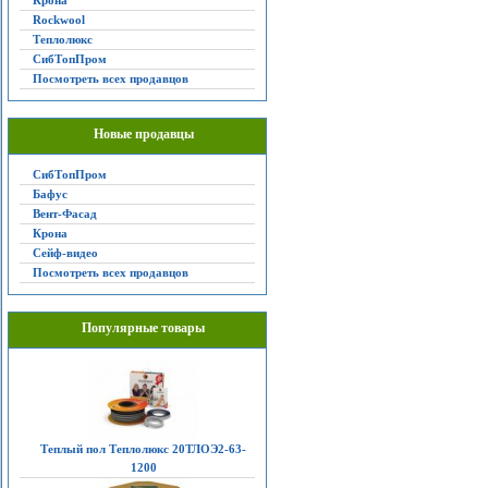
Крона
Rockwool
Теплолюкс
СибТопПром
Посмотреть всех продавцов
Новые продавцы
СибТопПром
Бафус
Вент-Фасад
Крона
Сейф-видео
Посмотреть всех продавцов
Популярные товары
Теплый пол Теплолюкс 20ТЛОЭ2-63-
1200