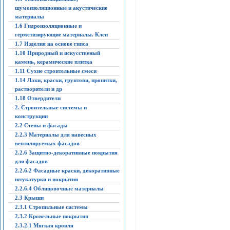
шумоизоляционные и акустические
материалы
1.6 Гидроизоляционные и
герметизирующие материалы. Клеи
1.7 Изделия на основе гипса
1.10 Природный и искусственый
камень, керамические плитка
1.11 Сухие строительные смеси
1.14 Лаки, краски, грунтови, пропитки,
растворители и др
1.18 Отвердители
2. Строительные системы и
конструкции
2.2 Стены и фасады
2.2.3 Материалы для навесных
вентилируемых фасадов
2.2.6 Защитно-декоративные покрытия
для фасадов
2.2.6.2 Фасадные краски, декоративные
штукатурки и покрытия
2.2.6.4 Облицовочные материалы
2.3 Крыши
2.3.1 Стропильные системы
2.3.2 Кровельные покрытия
2.3.2.1 Мягкая кровля