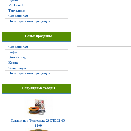
Крона
Rockwool
Теплолюкс
СибТопПром
Посмотреть всех продавцов
Новые продавцы
СибТопПром
Бафус
Вент-Фасад
Крона
Сейф-видео
Посмотреть всех продавцов
Популярные товары
Теплый пол Теплолюкс 20ТЛОЭ2-63-
1200