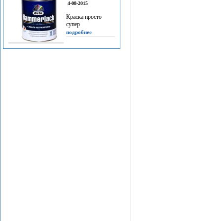
4-08-2015
Краска просто
супер
подробнее