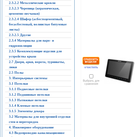
2.3.2.2 Металлические кровли
2.3.2.3 Черепица (керамическая,
цементно-песчаная)
2.3.2.4 Шифер (асбестоцементный,
бесасбестовый, волнистые битумные
листы)
2.3.2.5 Другие
2.3.4 Материалы для паро- и
гидроизоляции
2.3.5 Комплектующие изделия для
устройства крыш
2.7 Двери, арки, ворота, турникеты,
люки
очистить
2.5 Полы
3. Интерьерные системы
Выбрать для
3.1 Потолки
сравнения
3.1.1 Подвесные потолки
3.1.2 Подшивные потолки
3.1.3 Натяжные потолки
3.1.4 Клеевые потолки
3.1.5 Элементы декора
3.2 Материалы для внутренней отделки
стен и перегородок
4. Инженерное оборудование
4.3 Водопроводно-канализационное