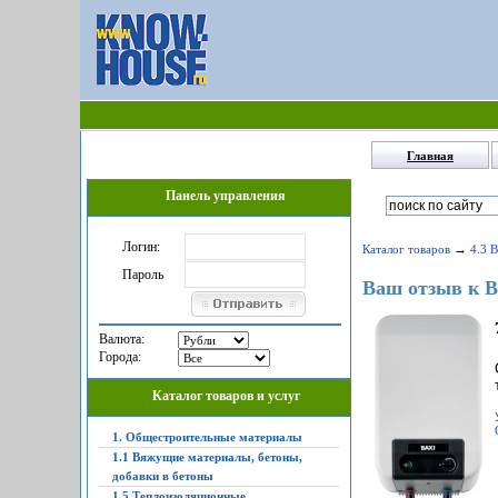
Главная
Панель управления
Логин:
→
Каталог товаров
4.3 
Пароль
Ваш отзыв к B
Валюта:
Города:
Каталог товаров и услуг
1. Общестроительные материалы
1.1 Вяжущие материалы, бетоны,
добавки в бетоны
1.5 Теплоизоляционные,