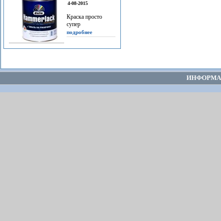
4-08-2015
Краска просто
супер
подробнее
ИНФОРМА