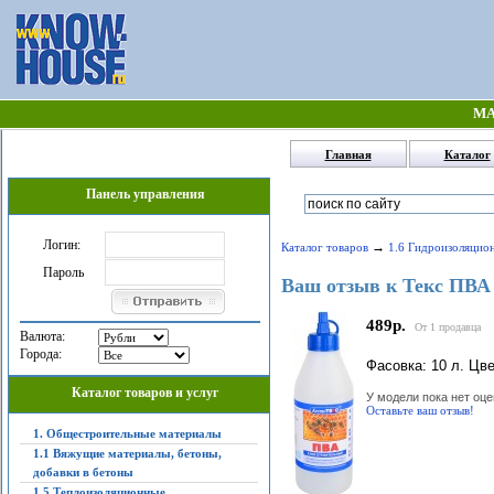
МА
Главная
Каталог
Панель управления
Логин:
→
Каталог товаров
1.6 Гидроизоляцио
Пароль
Ваш отзыв к Текс ПВА 
489р.
От 1 продавца
Валюта:
Города:
Фасовка: 10 л. Цв
Каталог товаров и услуг
У модели пока нет оце
Оставьте ваш отзыв!
1. Общестроительные материалы
1.1 Вяжущие материалы, бетоны,
добавки в бетоны
1.5 Теплоизоляционные,