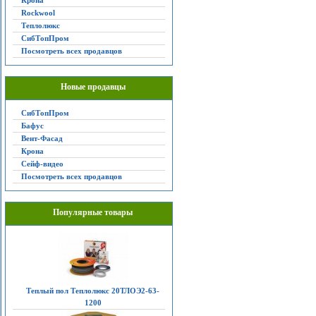
Крона
Rockwool
Теплолюкс
СибТопПром
Посмотреть всех продавцов
Новые продавцы
СибТопПром
Бафус
Вент-Фасад
Крона
Сейф-видео
Посмотреть всех продавцов
Популярные товары
Теплый пол Теплолюкс 20ТЛОЭ2-63-
1200