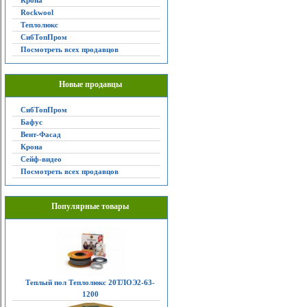
Крона
Rockwool
Теплолюкс
СибТопПром
Посмотреть всех продавцов
Новые продавцы
СибТопПром
Бафус
Вент-Фасад
Крона
Сейф-видео
Посмотреть всех продавцов
Популярные товары
Теплый пол Теплолюкс 20ТЛОЭ2-63-
1200