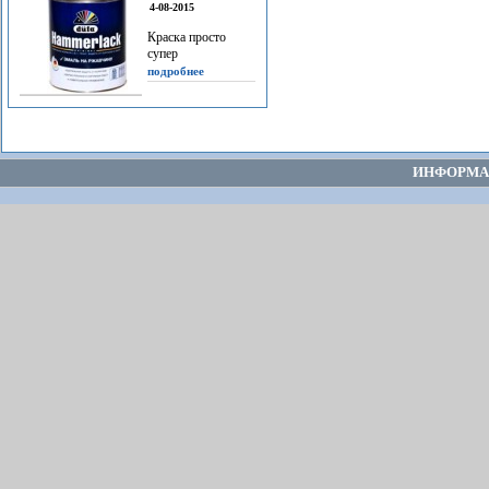
4-08-2015
Краска просто
супер
подробнее
ИНФОРМА