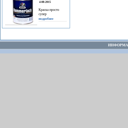
4-08-2015
Краска просто
супер
подробнее
ИНФОРМА