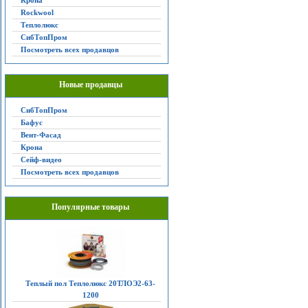
Крона
Rockwool
Теплолюкс
СибТопПром
Посмотреть всех продавцов
Новые продавцы
СибТопПром
Бафус
Вент-Фасад
Крона
Сейф-видео
Посмотреть всех продавцов
Популярные товары
Теплый пол Теплолюкс 20ТЛОЭ2-63-
1200