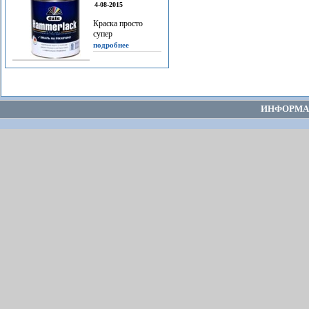
4-08-2015
Краска просто
супер
подробнее
ИНФОРМА