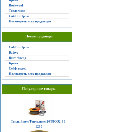
Крона
Rockwool
Теплолюкс
СибТопПром
Посмотреть всех продавцов
Новые продавцы
СибТопПром
Бафус
Вент-Фасад
Крона
Сейф-видео
Посмотреть всех продавцов
Популярные товары
Теплый пол Теплолюкс 20ТЛОЭ2-63-
1200