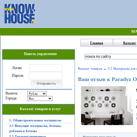
МА
Главная
Каталог
Панель управления
Логин:
→
Каталог товаров
3.2 Материалы для 
Пароль
Ваш отзыв к Paradyz Ox
Валюта:
Города:
Каталог товаров и услуг
1. Общестроительные материалы
1.1 Вяжущие материалы, бетоны,
добавки в бетоны
1.5 Теплоизоляционные,
Напишите ваш отзыв