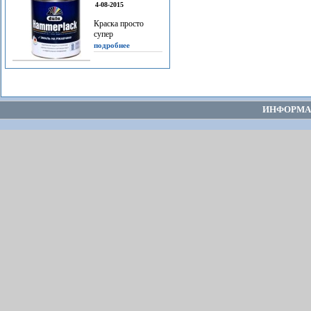
4-08-2015
Краска просто
супер
подробнее
ИНФОРМА