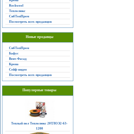
Крона
Rockwool
Теплолюкс
СибТопПром
Посмотреть всех продавцов
Новые продавцы
СибТопПром
Бафус
Вент-Фасад
Крона
Сейф-видео
Посмотреть всех продавцов
Популярные товары
Теплый пол Теплолюкс 20ТЛОЭ2-63-
1200