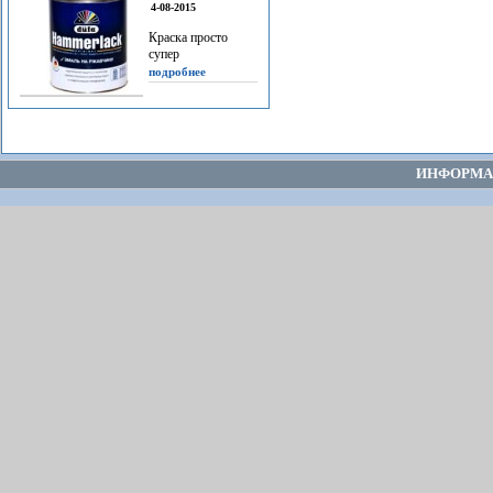
4-08-2015
Краска просто
супер
подробнее
ИНФОРМА