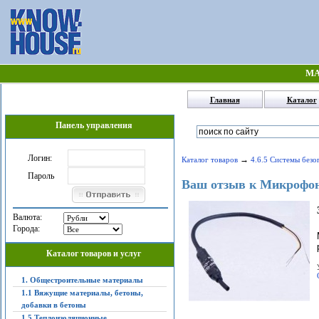
МА
Главная
Каталог
Панель управления
Логин:
→
Каталог товаров
4.6.5 Системы безо
Пароль
Ваш отзыв к Микрофо
Валюта:
Города:
Каталог товаров и услуг
1. Общестроительные материалы
1.1 Вяжущие материалы, бетоны,
добавки в бетоны
1.5 Теплоизоляционные,