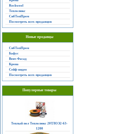
Крона
Rockwool
Теплолюкс
СибТопПром
Посмотреть всех продавцов
Новые продавцы
СибТопПром
Бафус
Вент-Фасад
Крона
Сейф-видео
Посмотреть всех продавцов
Популярные товары
Теплый пол Теплолюкс 20ТЛОЭ2-63-
1200