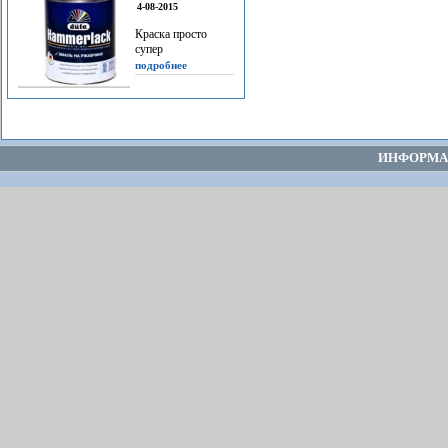
4-08-2015
Краска просто
супер
подробнее
ИНФОРМА