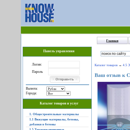
Главная
Панель управления
Логин:
→
Каталог товаров
4.5 
Пароль
Ваш отзыв к С
Валюта:
Города:
Каталог товаров и услуг
1. Общестроительные материалы
1.1 Вяжущие материалы, бетоны,
добавки в бетоны
1.5 Теплоизоляционные,