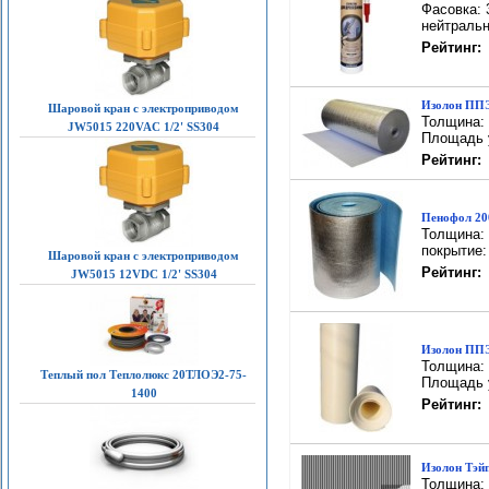
Фасовка: 
нейтральн
Рейтинг:
Изолон ПП
Шаровой кран с электроприводом
Толщина: 
JW5015 220VAC 1/2' SS304
Площадь у
Рейтинг:
Пенофол 20
Толщина: 
покрытие:
Шаровой кран с электроприводом
Рейтинг:
JW5015 12VDC 1/2' SS304
Изолон ППЭ
Толщина: 
Теплый пол Теплолюкс 20ТЛОЭ2-75-
Площадь у
1400
Рейтинг:
Изолон Тэй
Толщина: 