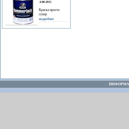
4-08-2015
Краска просто
супер
подробнее
ИНФОРМА